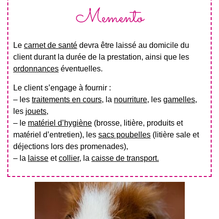
Memento
Le
carnet de santé
devra être laissé au domicile du
client durant la durée de la prestation, ainsi que les
ordonnances
éventuelles.
Le client s’engage à fournir :
– les
traitements en cours
, la
nourriture
, les
gamelles
,
les
jouets
,
– le
matériel d’hygiène
(brosse, litière, produits et
matériel d’entretien), les
sacs poubelles
(litière sale et
déjections lors des promenades),
– la
laisse
et
collier
, la
caisse de transport.