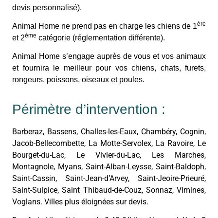
devis personnalisé).
ère
Animal Home ne prend pas en charge les chiens de 1
ème
et 2
catégorie (réglementation différente).
Animal Home s’engage auprès de vous et vos animaux
et fournira le meilleur pour vos chiens, chats, furets,
rongeurs, poissons, oiseaux et poules.
Périmètre d’intervention :
Barberaz, Bassens, Challes-les-Eaux, Chambéry, Cognin,
Jacob-Bellecombette, La Motte-Servolex, La Ravoire, Le
Bourget-du-Lac, Le Vivier-du-Lac, Les Marches,
Montagnole, Myans, Saint-Alban-Leysse, Saint-Baldoph,
Saint-Cassin, Saint-Jean-d’Arvey, Saint-Jeoire-Prieuré,
Saint-Sulpice, Saint Thibaud-de-Couz, Sonnaz, Vimines,
Voglans. Villes plus éloignées sur devis.