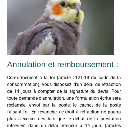
Annulation et remboursement :
Conformément à la loi (article L121-18 du code de la
consommation), vous disposez d’un délai de rétraction
de 14 jours à compter de la signature du devis. Pour
toute demande d’annulation, une formulation écrite sera
réclamée, envoi par la poste, le cachet de la poste
faisant foi. En revanche, ce droit à rétraction ne pourra
plus s’exercer dès lors que le début de la prestation
intervient dans un délai inférieur à 14 jours (articles