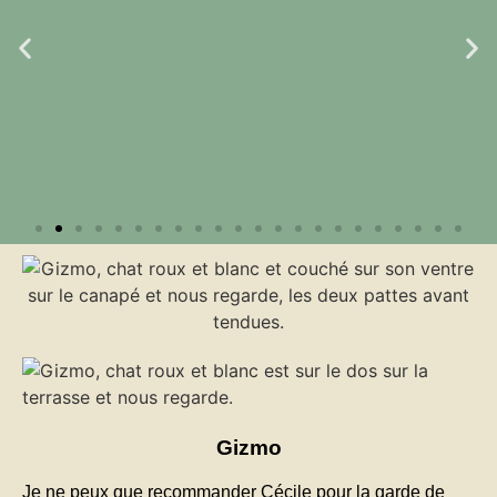
Gizmo
Je ne peux que recommander Cécile pour la garde de