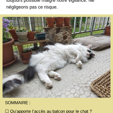
toujours possible malgré notre vigilance. Ne
négligeons pas ce risque.
SOMMAIRE :
☐ Qu’apporte l’accès au balcon pour le chat ?