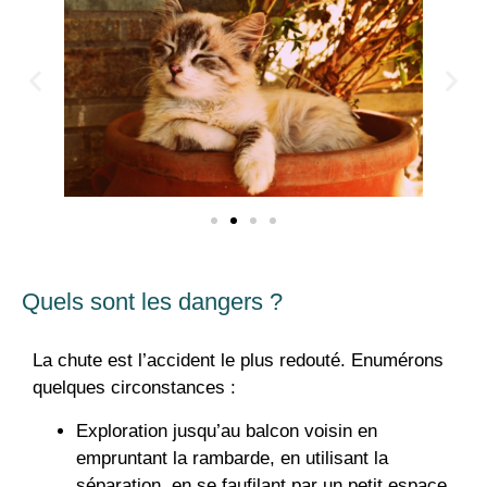
Quels sont les dangers ?
La chute est l’accident le plus redouté. Enumérons
quelques circonstances :
Exploration jusqu’au balcon voisin en
empruntant la rambarde, en utilisant la
séparation, en se faufilant par un petit espace