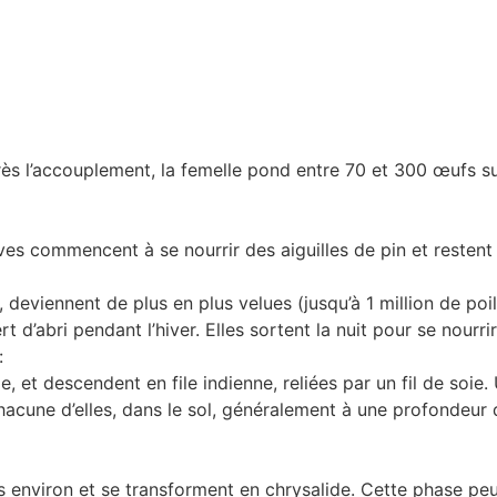
près l’accouplement, la femelle pond entre 70 et 300 œufs su
es commencent à se nourrir des aiguilles de pin et restent r
eviennent de plus en plus velues (jusqu’à 1 million de poils
rt d’abri pendant l’hiver. Elles sortent la nuit pour se nourrir
:
le, et descendent en file indienne, reliées par un fil de so
 chacune d’elles, dans le sol, généralement à une profondeu
s environ et se transforment en chrysalide. Cette phase peut