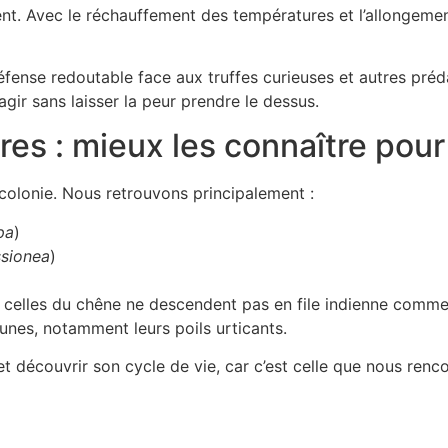
ment. Avec le réchauffement des températures et l’allongeme
fense redoutable face aux truffes curieuses et autres préd
gir sans laisser la peur prendre le dessus.
ires : mieux les connaître po
n colonie. Nous retrouvons principalement :
pa
)
sionea
)
 celles du chêne ne descendent pas en file indienne comme 
unes, notamment leurs poils urticants.
t découvrir son cycle de vie, car c’est celle que nous renco