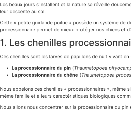
Les beaux jours s’installent et la nature se réveille douce
leur descente au sol.
Cette « petite guirlande poilue » possède un système de dé
processionnaire permet de mieux protéger nos chiens et d’a
1. Les chenilles processionna
Ces chenilles sont les larves de papillons de nuit vivant e
La processionnaire du pin
(
Thaumetopoea pityocam
La processionnaire du chêne
(
Thaumetopoea proces
Nous appelons ces chenilles « processionnaires », même si
même famille et à leurs caractéristiques biologiques comm
Nous allons nous concentrer sur la processionnaire du pin e