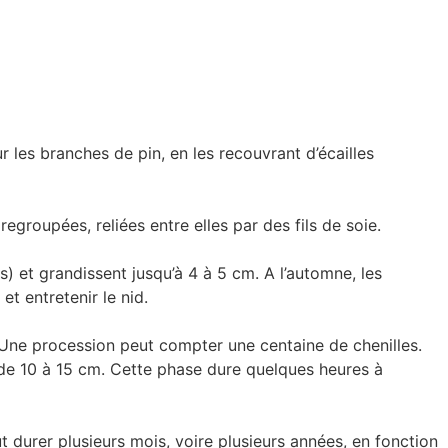
r les branches de pin, en les recouvrant d’écailles
egroupées, reliées entre elles par des fils de soie.
) et grandissent jusqu’à 4 à 5 cm. A l’automne, les
 et entretenir le nid.
ie. Une procession peut compter une centaine de chenilles.
r de 10 à 15 cm. Cette phase dure quelques heures à
 durer plusieurs mois, voire plusieurs années, en fonction