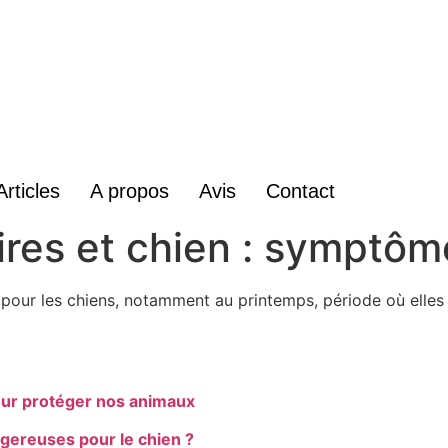
Articles
A propos
Avis
Contact
ires et chien : symptôm
 pour les chiens, notamment au printemps, période où elles
pour protéger nos animaux
ngereuses pour le chien ?