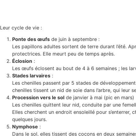
Leur cycle de vie :
Ponte des œufs
de juin à septembre :
Les papillons adultes sortent de terre durant l’été. A
protectrices. Elle meurt peu de temps après.
Éclosion
:
Les œufs éclosent au bout de 4 à 6 semaines ; les larv
Stades larvaires
:
Les chenilles passent par 5 stades de développement, d
chenilles tissent un nid de soie dans l’arbre, qui leur se
Procession vers le sol
de janvier à mai (pic en mars) 
Les chenilles quittent leur nid, conduite par une femel
Elles cherchent un endroit ensoleillé pour s’enterrer,
quelques jours.
Nymphose
:
Dans le sol, elles tissent des cocons en deux semaine