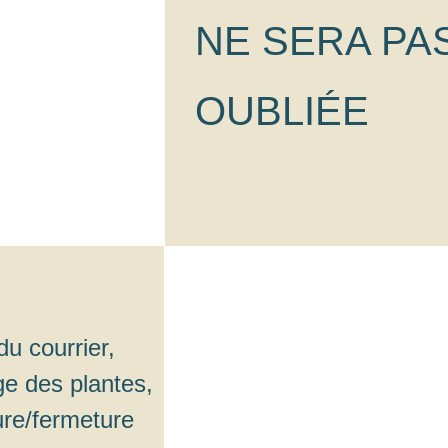
NE SERA PA
OUBLIÉE
du courrier,
ge des plantes,
ure/fermeture