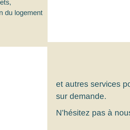
ets,
on du logement
et autres services p
sur demande.
N’hésitez pas à nous