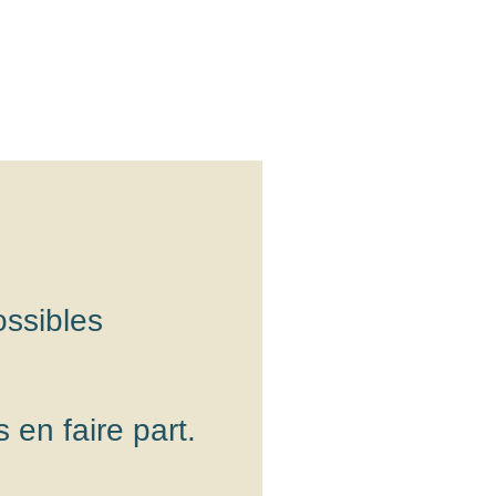
ossibles
 en faire part.