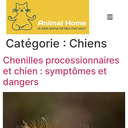
Catégorie :
Chiens
Chenilles processionnaires
et chien : symptômes et
dangers